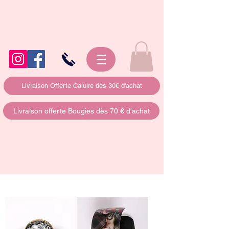
Livraison Offerte Caluire dès 30€ d'achat
Livraison offerte Bougies dès 70 € d'achat