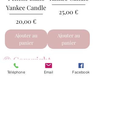
Yankee Candle
Prix
25,00 €
Prix
20,00 €
Ajouter au
Ajouter au
panier
panier
© Copyright
Angelique fleurs
Téléphone
Email
Facebook