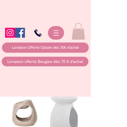
Livraison Offerte Caluire dès 30€ d'achat
Livraison offerte Bougies dès 70 € d'achat