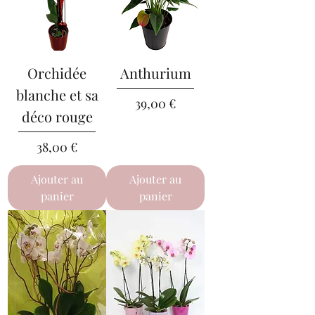
Orchidée
Anthurium
blanche et sa
Prix
39,00 €
déco rouge
Prix
38,00 €
Ajouter au
Ajouter au
panier
panier