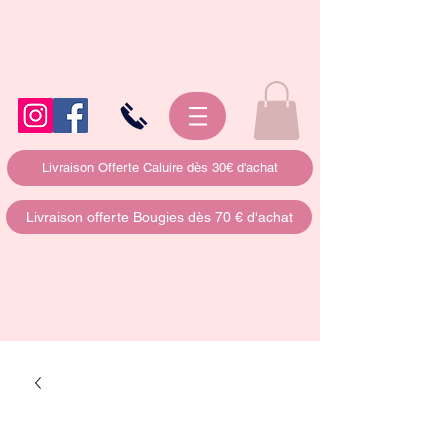
Livraison Offerte Caluire dès 30€ d'achat
Livraison offerte Bougies dès 70 € d'achat