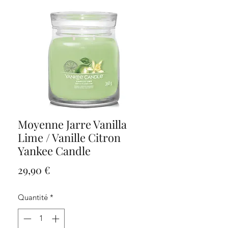
Moyenne Jarre Vanilla
Lime / Vanille Citron
Yankee Candle
Prix
29,90 €
Quantité
*