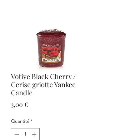
Votive Black Cherry /
Cerise griotte Yankee
Candle
Prix
3,00 €
Quantité
*