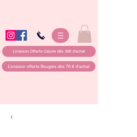
Livraison Offerte Caluire dès 30€ d'achat
Livraison offerte Bougies dès 70 € d'achat